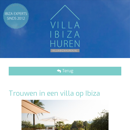
Terug
Trouwen in een villa op Ibiza