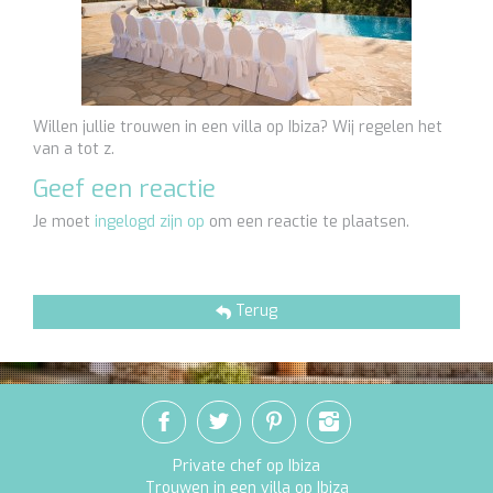
Willen jullie trouwen in een villa op Ibiza? Wij regelen het
van a tot z.
Geef een reactie
Je moet
ingelogd zijn op
om een reactie te plaatsen.
Terug
Private chef op Ibiza
Trouwen in een villa op Ibiza