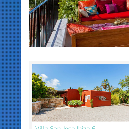
Villa San Jose Ibiza 6