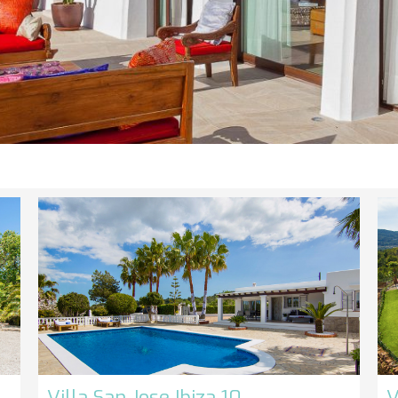
Villa San Jose Ibiza 10
V