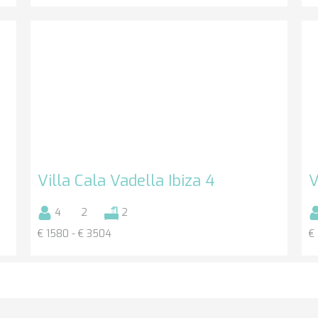
Villa Cala Vadella Ibiza 4
V
4
2
2
€ 1580 - € 3504
€