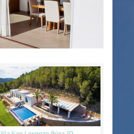
illa San Lorenzo Ibiza 10