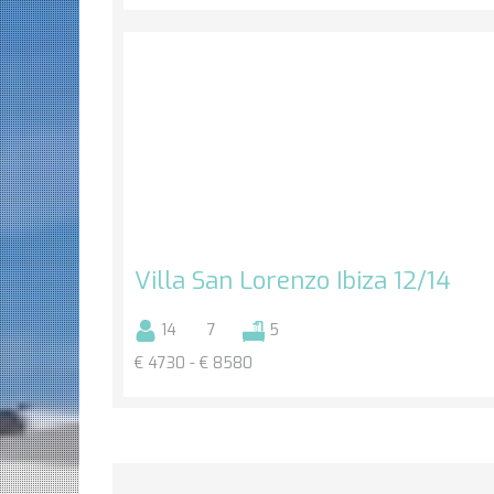
Villa San Lorenzo Ibiza 12/14
14
7
5
€ 4730 - € 8580