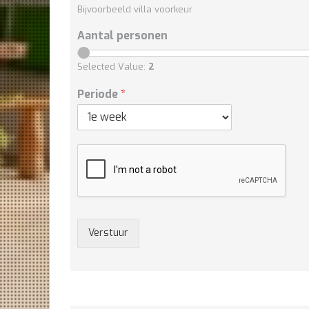
Bijvoorbeeld villa voorkeur
Aantal personen
Selected Value:
2
Periode
*
Verstuur