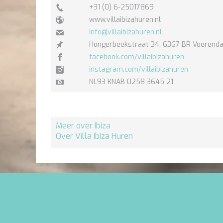
+31 (0) 6-25017869
www.villaibizahuren.nl
info@villaibizahuren.nl
Hongerbeekstraat 34, 6367 BR Voerenda
facebook.com/villaibizahuren
instagram.com/villaibizahuren
NL93 KNAB 0258 3645 21
Meer over Ibiza
Over Villa Ibiza Huren