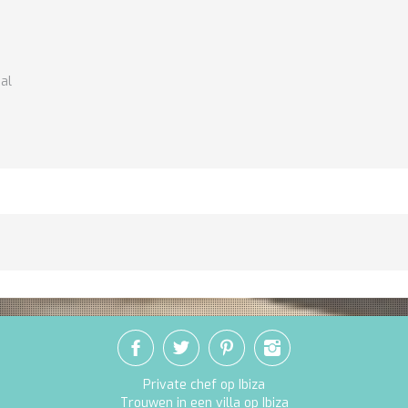
al
Private chef op Ibiza
Trouwen in een villa op Ibiza