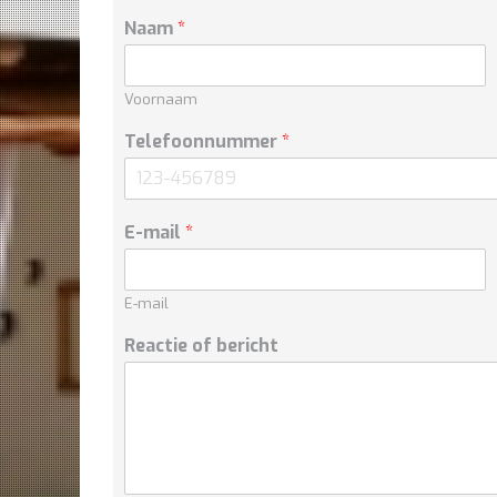
Naam
*
Voornaam
Telefoonnummer
*
E-mail
*
E-mail
Reactie of bericht