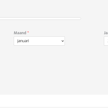
Maand
*
J