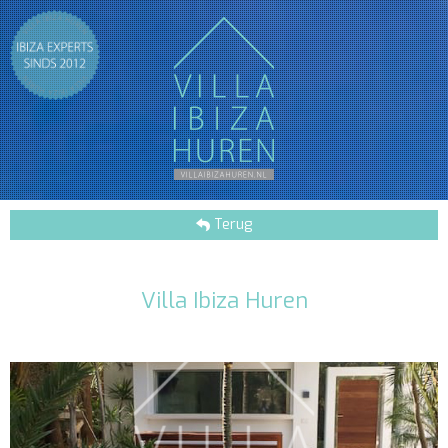
Terug
Villa Ibiza Huren