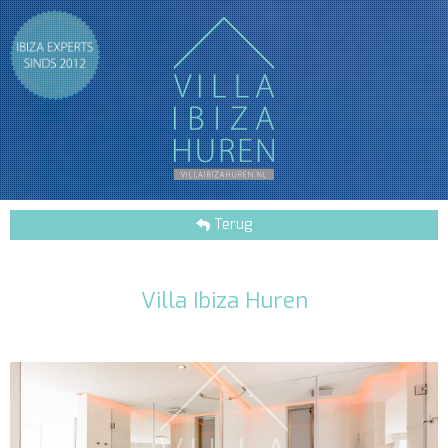
Terug
Villa Ibiza Huren