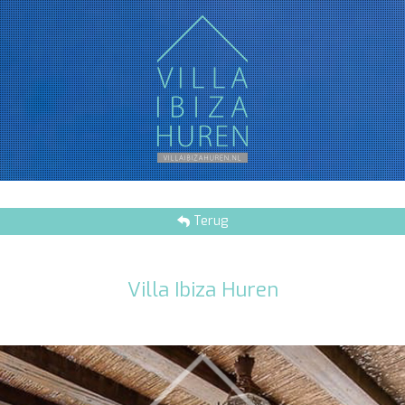
Terug
Villa Ibiza Huren