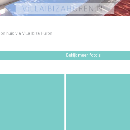
en huis via Villa Ibiza Huren
Bekijk meer foto's