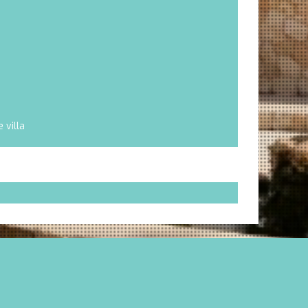
 villa