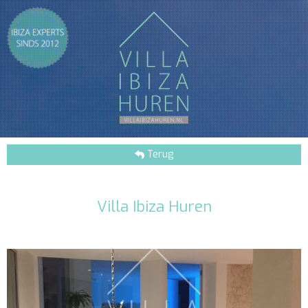
Terug
Villa Ibiza Huren