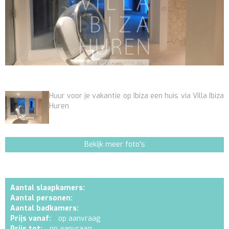
Huur voor je vakantie op Ibiza een huis via Villa Ibiza
Huren
Bekijk meer foto's
Aantal slaapkamers:
Aantal personen:
Aantal badkamers:
Prijs vanaf:
op aanvraag
Prijs tot:
op aanvraag