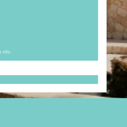
 villa