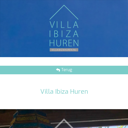
Terug
Villa Ibiza Huren