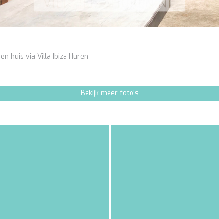
en huis via Villa Ibiza Huren
Bekijk meer foto's