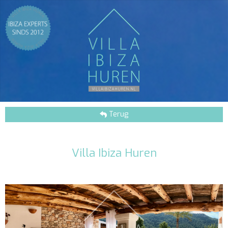
Terug
Villa Ibiza Huren