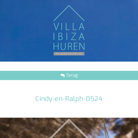
Terug
Cindy-en-Ralph-0524