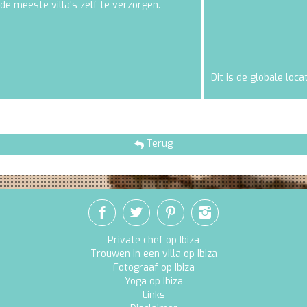
de meeste villa's zelf te verzorgen.
Dit is de globale loca
Terug
Private chef op Ibiza
Trouwen in een villa op Ibiza
Fotograaf op Ibiza
Yoga op Ibiza
Links