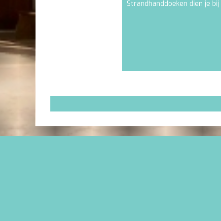
Strandhanddoeken dien je bij 