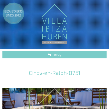
Terug
Cindy-en-Ralph-0751