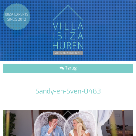
Terug
Sandy-en-Sven-0483