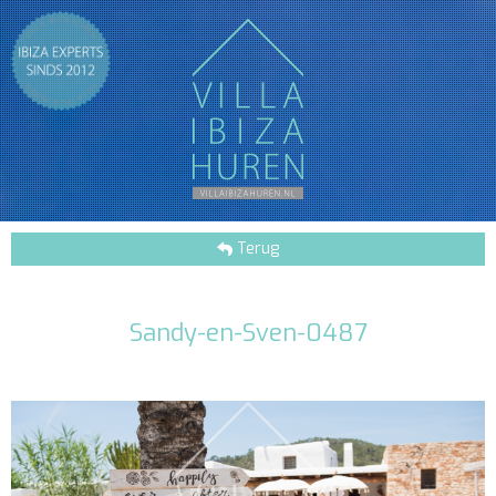
Terug
Sandy-en-Sven-0487