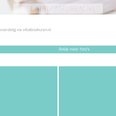
 voordelig via villaibizahuren.nl
Bekijk meer foto's