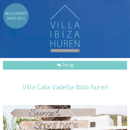
Terug
Villa Cala Vadella Ibiza huren