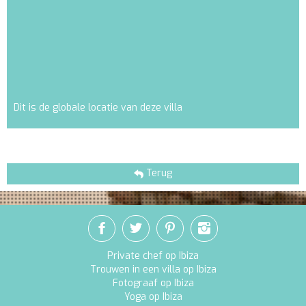
Dit is de globale locatie van deze villa
Terug
Private chef op Ibiza
Trouwen in een villa op Ibiza
Fotograaf op Ibiza
Yoga op Ibiza