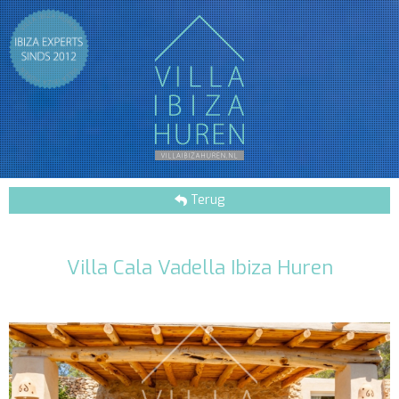
Terug
Villa Cala Vadella Ibiza Huren