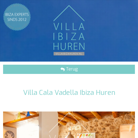
Terug
Villa Cala Vadella Ibiza Huren