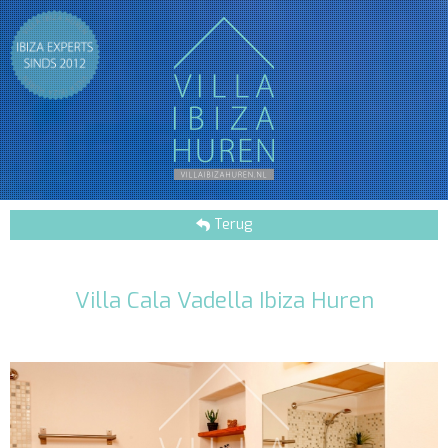
Terug
Villa Cala Vadella Ibiza Huren