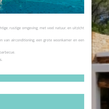
htige, rustige omgeving, met veel natuur, en uitzicht
ien van airconditioning, een grote woonkamer en een
barbecue.
s.