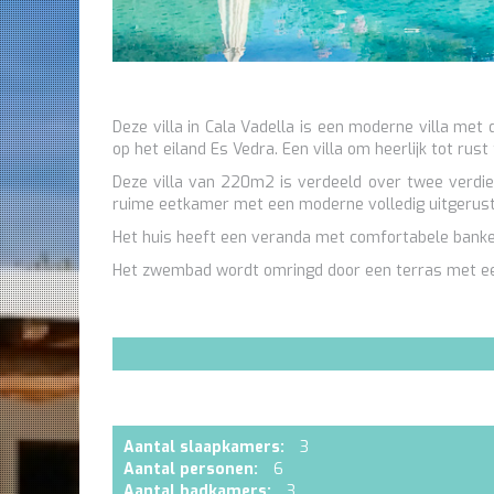
Deze villa in Cala Vadella is een moderne villa met 
op het eiland Es Vedra. Een villa om heerlijk tot rust
Deze villa van 220m2 is verdeeld over twee verdiep
ruime eetkamer met een moderne volledig uitgerust
Het huis heeft een veranda met comfortabele banke
Het zwembad wordt omringd door een terras met een
Aantal slaapkamers:
3
Aantal personen:
6
Aantal badkamers:
3