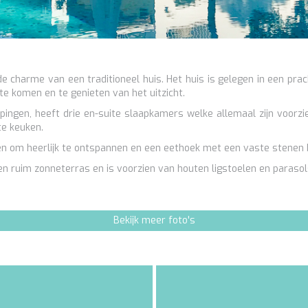
de charme van een traditioneel huis. Het huis is gelegen in een prac
 te komen en te genieten van het uitzicht.
ingen, heeft drie en-suite slaapkamers welke allemaal zijn voorz
e keuken.
n om heerlijk te ontspannen en een eethoek met een vaste stenen 
 ruim zonneterras en is voorzien van houten ligstoelen en parasol
Bekijk meer foto's