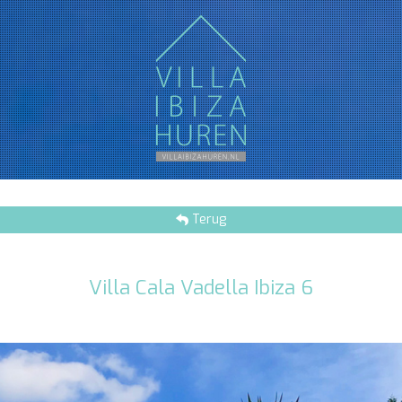
Terug
Villa Cala Vadella Ibiza 6