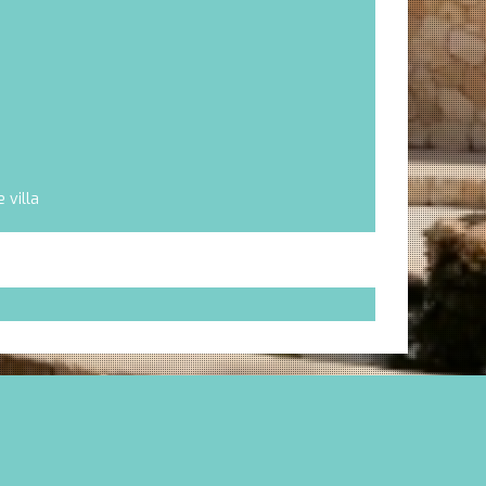
 villa