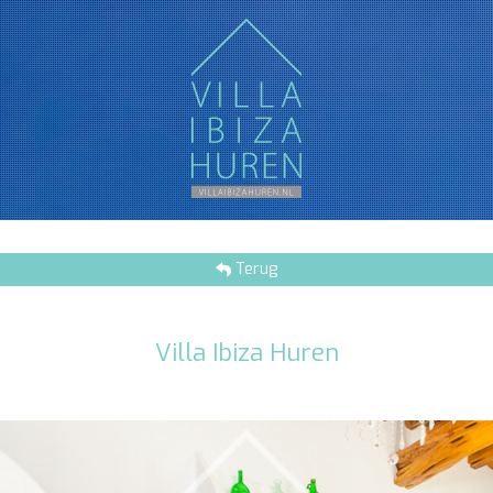
Terug
Villa Ibiza Huren