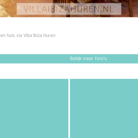
en huis via Villa Ibiza Huren
Bekijk meer foto's