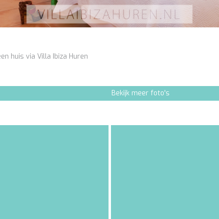
en huis via Villa Ibiza Huren
Bekijk meer foto's