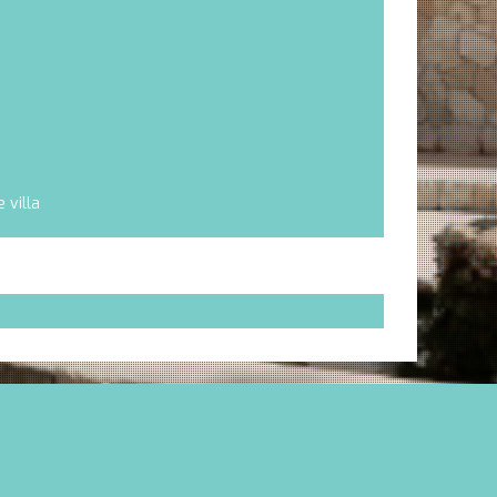
 villa