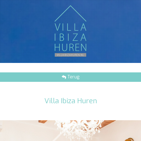
Terug
Villa Ibiza Huren