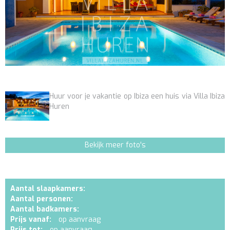
Huur voor je vakantie op Ibiza een huis via Villa Ibiza
Huren
Bekijk meer foto's
Aantal slaapkamers:
Aantal personen:
Aantal badkamers:
Prijs vanaf:
op aanvraag
Prijs tot:
op aanvraag