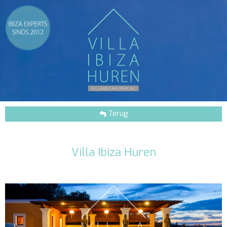
Terug
Villa Ibiza Huren