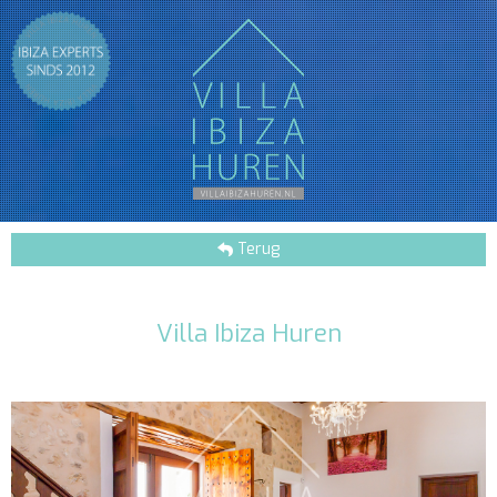
Terug
Villa Ibiza Huren