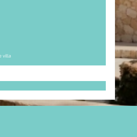
 villa