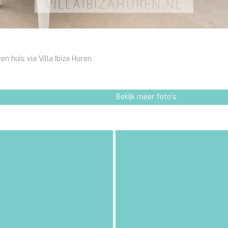
en huis via Villa Ibiza Huren
Bekijk meer foto's