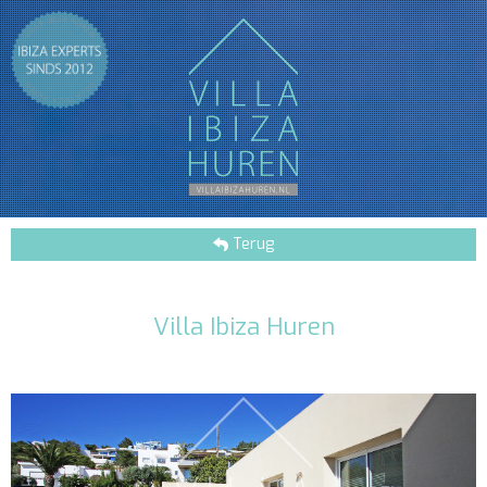
Terug
Villa Ibiza Huren