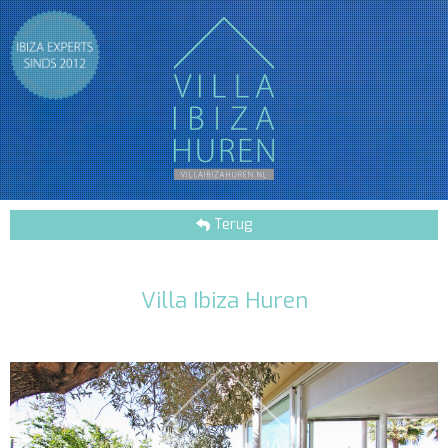
Terug
Villa Ibiza Huren