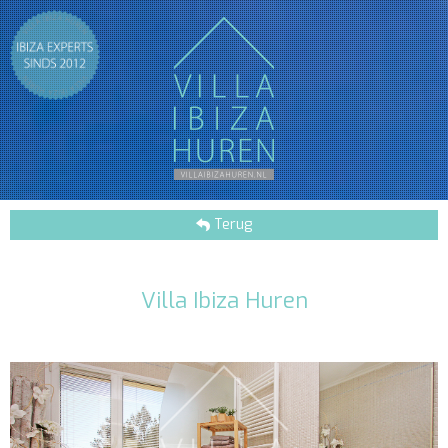
Terug
Villa Ibiza Huren