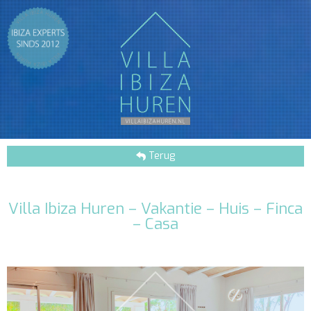
Terug
Villa Ibiza Huren – Vakantie – Huis – Finca
– Casa