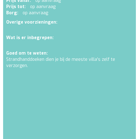
Prijs vanaf:
op aanvraag
Prijs tot:
op aanvraag
Borg:
op aanvraag
Overige voorzieningen:
Wat is er inbegrepen:
Goed om te weten:
Strandhanddoeken dien je bij de meeste villa's zelf te
verzorgen.