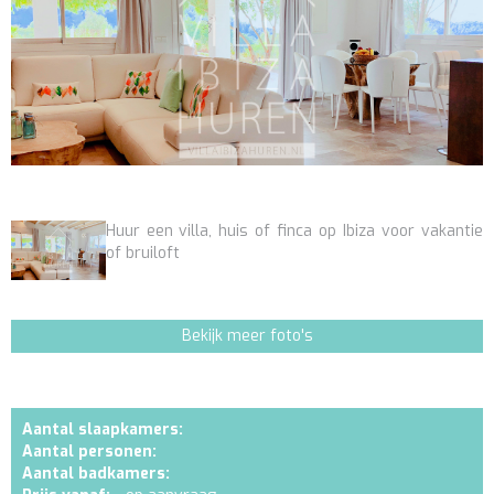
Huur een villa, huis of finca op Ibiza voor vakantie
of bruiloft
Bekijk meer foto's
Aantal slaapkamers:
Aantal personen:
Aantal badkamers: