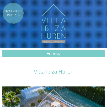
Terug
Villa Ibiza Huren