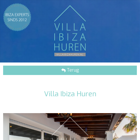
Terug
Villa Ibiza Huren