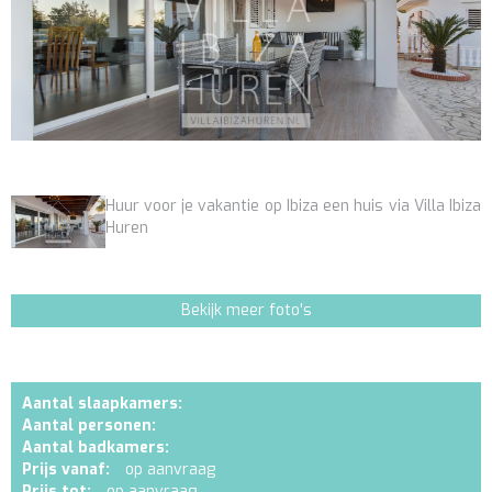
Huur voor je vakantie op Ibiza een huis via Villa Ibiza
Huren
Bekijk meer foto's
Aantal slaapkamers:
Aantal personen:
Aantal badkamers:
Prijs vanaf:
op aanvraag
Prijs tot:
op aanvraag