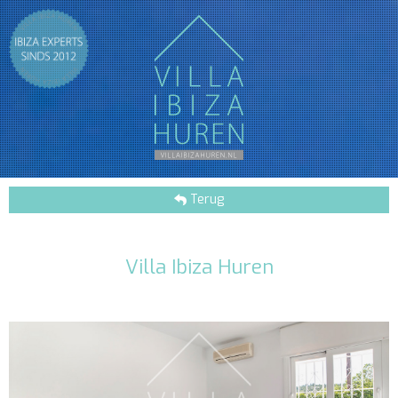
Terug
Villa Ibiza Huren