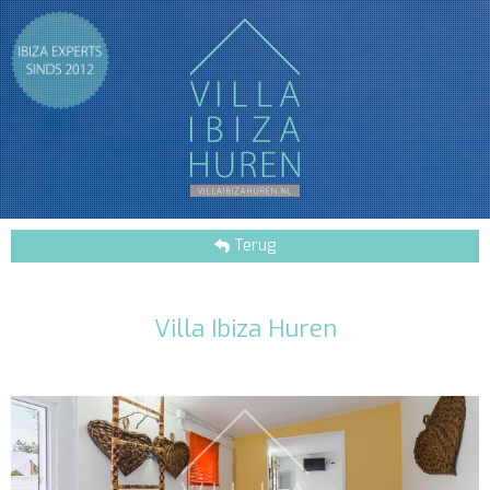
Terug
Villa Ibiza Huren