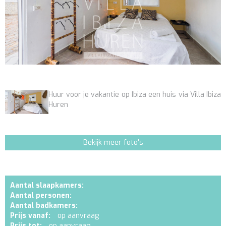
Huur voor je vakantie op Ibiza een huis via Villa Ibiza
Huren
Bekijk meer foto's
Aantal slaapkamers:
Aantal personen:
Aantal badkamers:
Prijs vanaf:
op aanvraag
Prijs tot:
op aanvraag