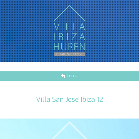
Terug
Villa San Jose Ibiza 12