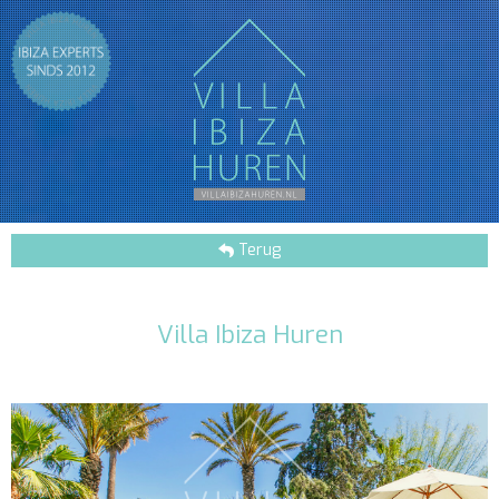
Terug
Villa Ibiza Huren