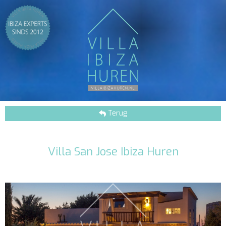
Terug
Villa San Jose Ibiza Huren