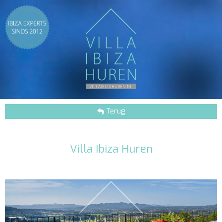
Terug
Villa Ibiza Huren