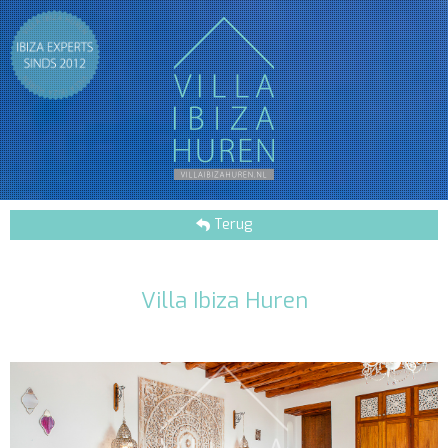
Terug
Villa Ibiza Huren