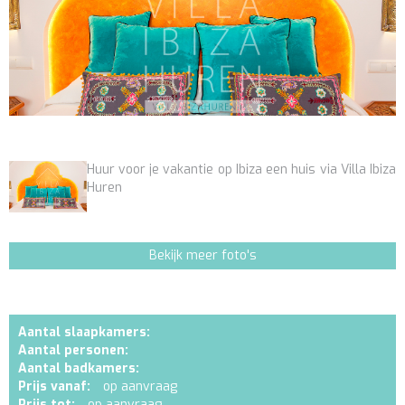
Huur voor je vakantie op Ibiza een huis via Villa Ibiza
Huren
Bekijk meer foto's
Aantal slaapkamers:
Aantal personen:
Aantal badkamers:
Prijs vanaf:
op aanvraag
Prijs tot:
op aanvraag