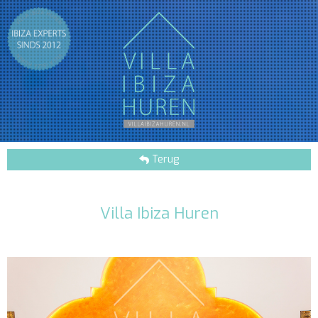
Terug
Villa Ibiza Huren