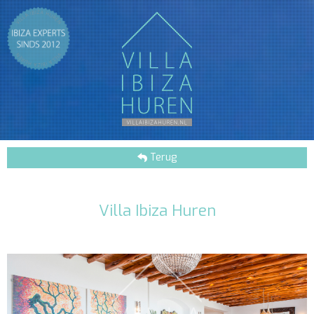
Terug
Villa Ibiza Huren