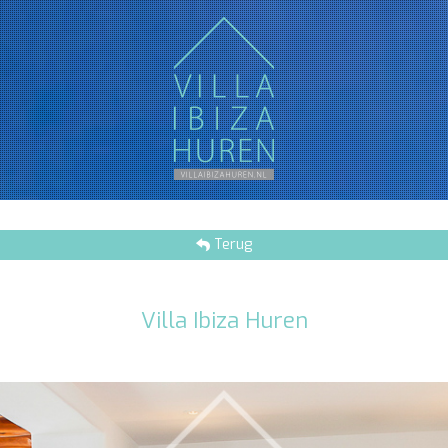
Terug
Villa Ibiza Huren