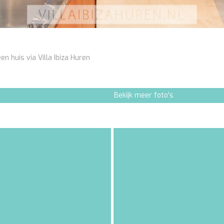
en huis via Villa Ibiza Huren
Bekijk meer foto's