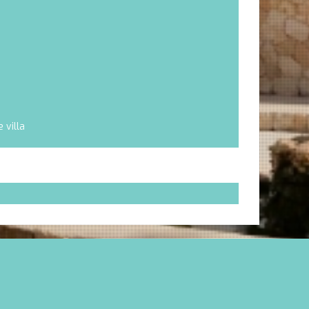
 villa