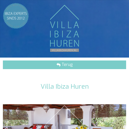
Terug
Villa Ibiza Huren