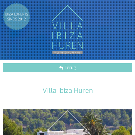
Terug
Villa Ibiza Huren