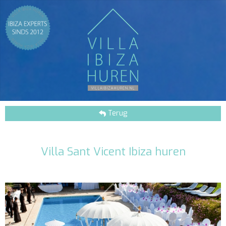
Terug
Villa Sant Vicent Ibiza huren