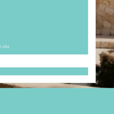
 villa