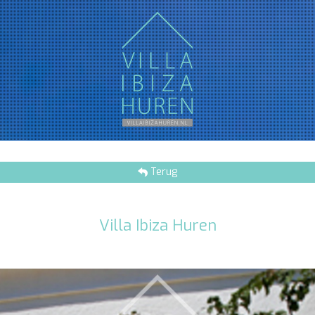
Terug
Villa Ibiza Huren