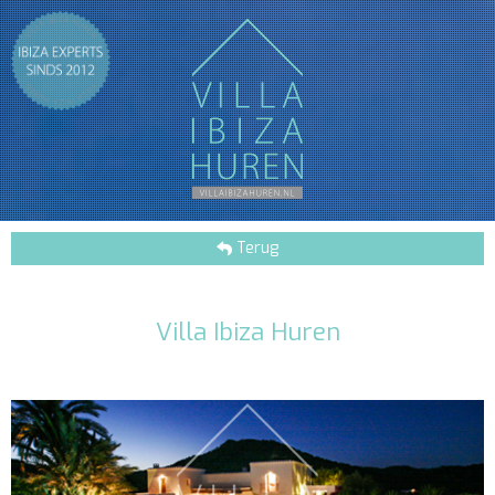
Terug
Villa Ibiza Huren