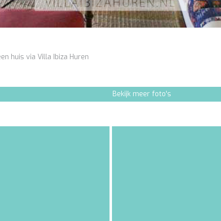
en huis via Villa Ibiza Huren
Bekijk meer foto's