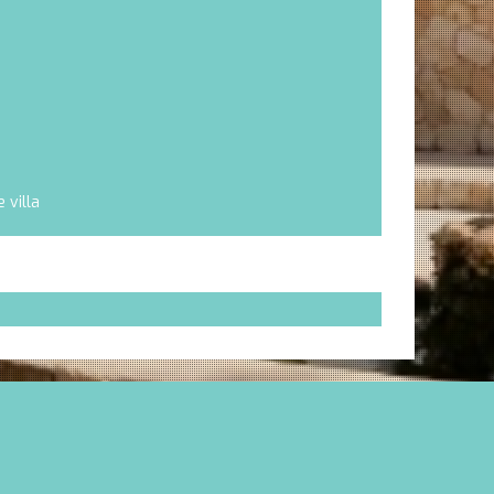
 villa