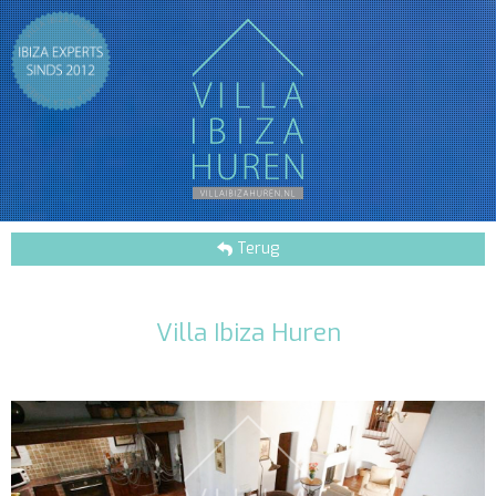
Terug
Villa Ibiza Huren