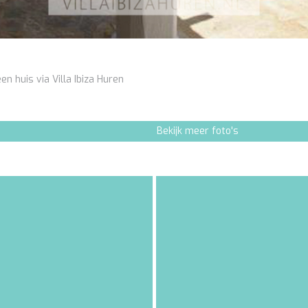
en huis via Villa Ibiza Huren
Bekijk meer foto's