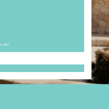
 villa