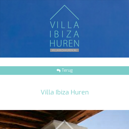
Terug
Villa Ibiza Huren