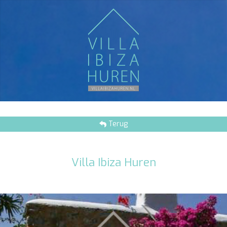
Terug
Villa Ibiza Huren