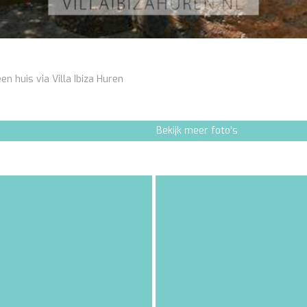
en huis via Villa Ibiza Huren
Bekijk meer foto's