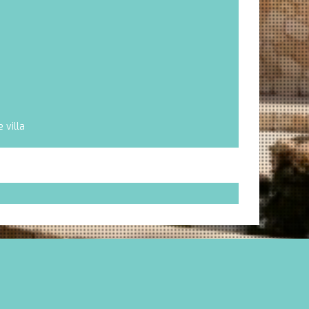
 villa