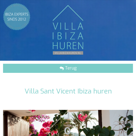
Terug
Villa Sant Vicent Ibiza huren