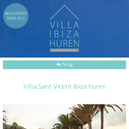
Terug
Villa Sant Vicent Ibiza huren